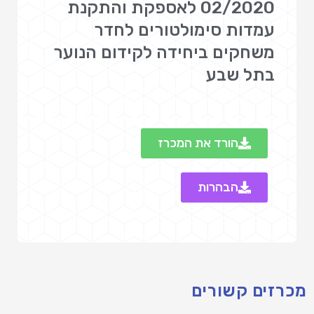
02/2020 לאספקת והתקנת
עמדות סימולטורים לחדר
משחקים ביחידה לקידום הנוער
בתל שבע
הורד את המכרז
הבהרות
מכרזים קשורים