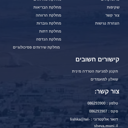
שקיפות
מחלקת הבריאות
צור קשר
מחלקת הרווחה
הצהרת נגישות
מחלקת גזברות
מחלקת דתות
מחלקת הנדסה
מחלקת שירותים פסיכולוגיים
קישורים חשובים
תקנון למניעת הטרדה מינית
שאלון למועמדים
צור קשר:
טלפון : 086293900
פקס : 086293907
דואר אלקטרוני : lishka@tel-
sheva.muni.il