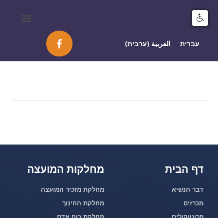
מיפוי ומידע GIS
עברית
العربية
(
ערבית
)
דף הבית
מחלקות המועצה
דבר הנשיא
מחלקת מזכיר המועצה
מכרזים
מחלקת החינוך
פרוטוקולים
מחלקת כוח אדם