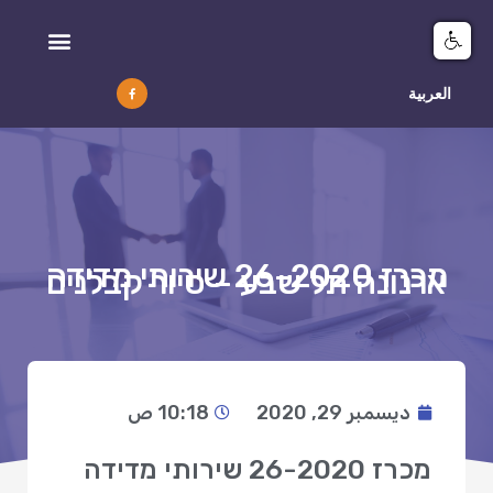
מיפוי ומידע GIS
العربية
מכרז 26-2020 שירותי מדידה
ארנונה תל שבע – סיור קבלנים
ديسمبر 29, 2020
10:18 ص
מכרז 26-2020 שירותי מדידה