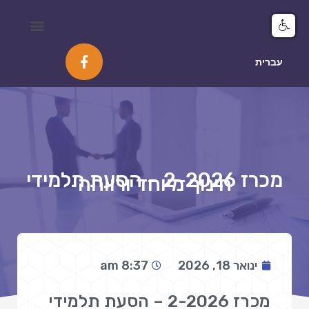
מיפוי ומידע GIS
עברית
מכרז 2-2026 – הסעת תלמידי
חינוך מיוחד ורווחה
ינואר 18, 2026
8:37 am
מכרז 2-2026 – הסעת תלמידי