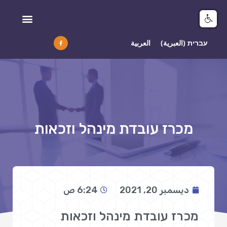
מיפוי ומידע GIS
עברית
(
العبرية
)
العربية
מכרז עובדת מינהל וזכאות
ديسمبر 20, 2021
6:24 ص
מכרז עובדת מינהל וזכאות