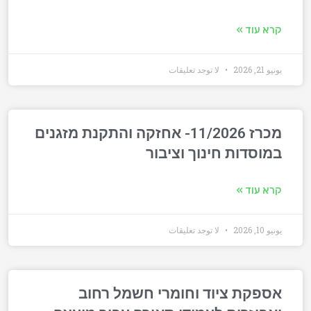
קרא עוד »
يونيو 21, 2026
لا توجد تعليقات
מכרז 11/2026- אחזקה והתקנת מזגנים
במוסדות חינוך וציבור
קרא עוד »
يونيو 10, 2026
لا توجد تعليقات
אספקת ציוד וחומרי חשמל רחוב