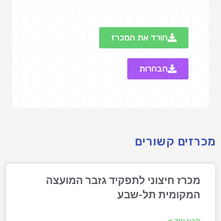
הורד את המכרז
הבהרות
מכרזים קשורים
מכרז חיצוני לתפקיד גזבר המועצה
המקומית תל-שבע