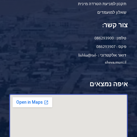
תקנון למניעת הטרדה מינית
שאלון למועמדים
צור קשר:
טלפון : 086293900
פקס : 086293907
דואר אלקטרוני : lishka@tel-
sheva.muni.il
איפה נמצאים