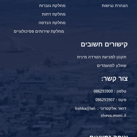
הצהרת נגישות
מחלקת גזברות
מחלקת דתות
מחלקת הנדסה
מחלקת שירותים פסיכולוגיים
קישורים חשובים
תקנון למניעת הטרדה מינית
שאלון למועמדים
צור קשר:
טלפון : 086293900
פקס : 086293907
דואר אלקטרוני : lishka@tel-
sheva.muni.il