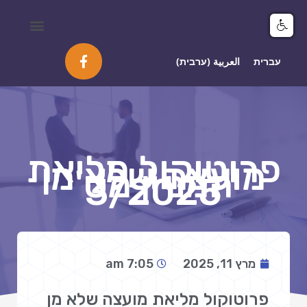
מיפוי ומידע GIS
עברית
العربية
(
ערבית
)
פרוטוקול מליאת
מועצה שלא מן
המניין מס'
3/2025‎
מרץ 11, 2025
7:05 am
פרוטוקול מליאת מועצה שלא מן