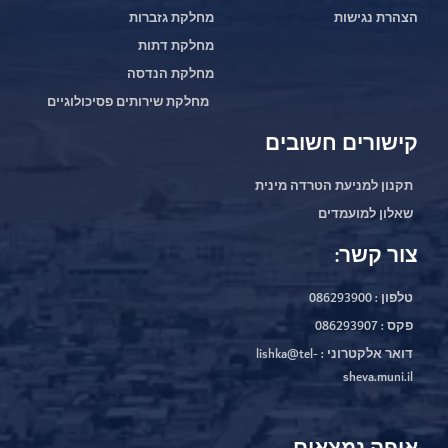
הצהרת נגישות
מחלקת גזברות
מחלקת דתות
מחלקת הנדסה
מחלקת שירותים פסיכולוגיים
קישורים חשובים
תקנון למניעת הטרדה מינית
שאלון למועמדים
צור קשר:
טלפון : 086293900
פקס : 086293907
דואר אלקטרוני : lishka@tel-
sheva.muni.il