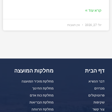
קרא עוד »
יולי 27, 2026
אין תגובות
דף הבית
מחלקות המועצה
דבר הנשיא
מחלקת מזכיר המועצה
מכרזים
מחלקת החינוך
פרוטוקולים
מחלקת כוח אדם
שקיפות
מחלקת הבריאות
צור קשר
מחלקת הרווחה