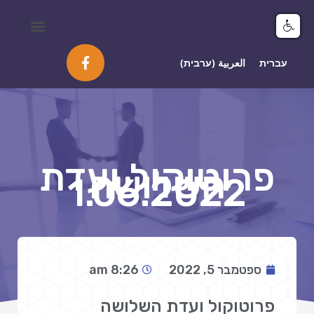
מיפוי ומידע GIS
עברית
العربية
(
ערבית
)
פרוטוקול ועדת
השלושה
1.06.2022‎‎
ספטמבר 5, 2022
8:26 am
פרוטוקול ועדת השלושה