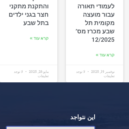
לעמודי תאורה
והתקנת מתקני
עבור מועצה
חצר בגני ילדים
מקומית תל
בתל שבע
שבע מכרז מס’
קרא עוד »
12/2025
קרא עוד »
نوفمبر 19, 2025
لا توجد
مايو 26, 2025
لا توجد
تعليقات
تعليقات
اين نتواجد