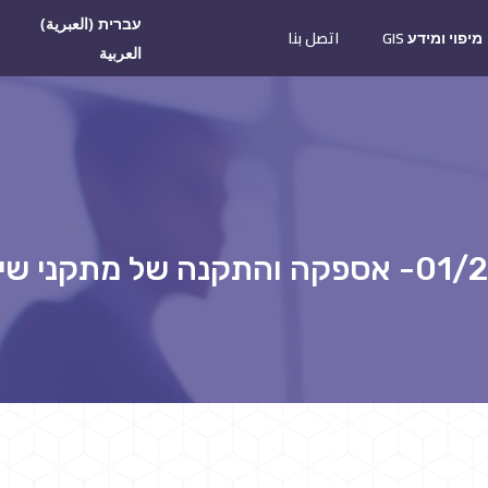
עברית
(
العبرية
)
מיפוי ומידע GIS
اتصل بنا
العربية