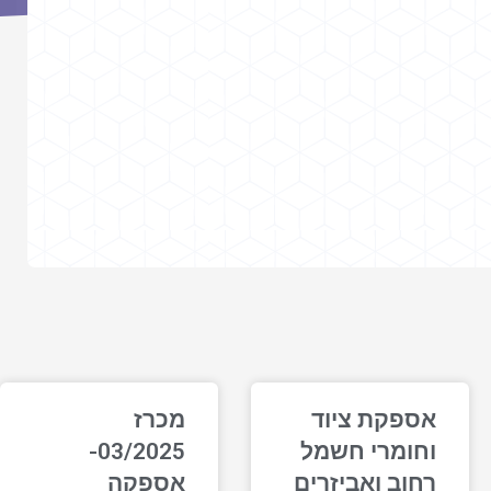
אספקת ציוד
מכרז
וחומרי חשמל
03/2025-
רחוב ואביזרים
אספקה