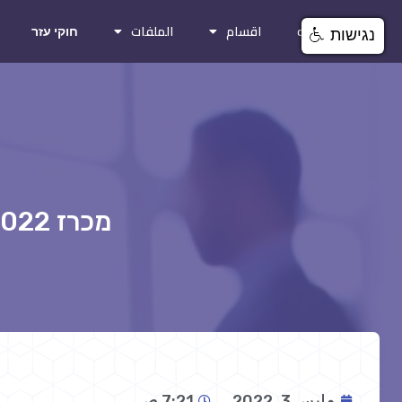
الصفحة الرئيسيه
اقسام
الملفات
חוקי עזר
נגישות
מכרז 01/2022- אספקה והתקנה של מתקני שילוט
مارس 3, 2022
7:21 ص