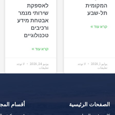
המקומית
לאספקת
תל-שבע
שירותי מנמר
אבטחת מידע
קרא עוד »
ורכיבים
טכנולוגיים
קרא עוד »
يوليو 1, 2026
لا توجد
يونيو 24, 2026
لا توجد
تعليقات
تعليقات
الصفحات الرئيسية
أقسام الم