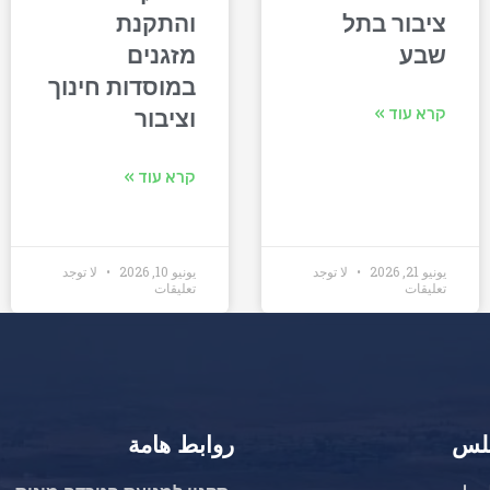
ציבור בתל
והתקנת
שבע
מזגנים
במוסדות חינוך
קרא עוד »
וציבור
קרא עוד »
يونيو 21, 2026
لا توجد
يونيو 10, 2026
لا توجد
تعليقات
تعليقات
جلس
روابط هامة