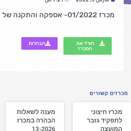
מכרז 01/2022- אספקה והתקנה של מתקני שילוט
הורד את
הבהרות
המכרז
מכרזים קשורים
מכרז חיצוני
מענה לשאלות
לתפקיד גזבר
הבהרה במכרז
המועצה
13-2026