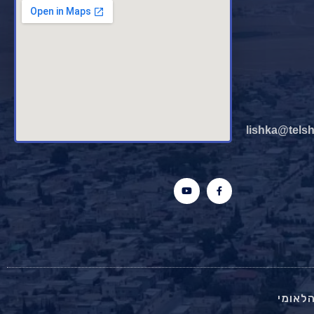
lishka@tels
לאומי